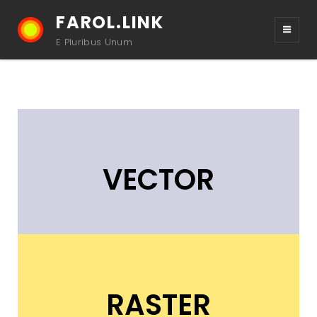
FAROL.LINK
E Pluribus Unum
VECTOR
RASTER